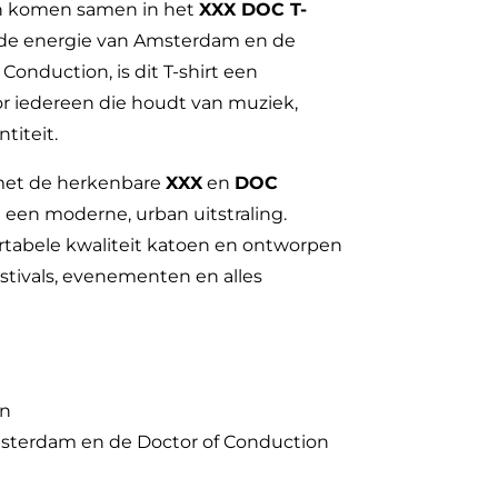
n komen samen in het
XXX DOC T-
r de energie van Amsterdam en de
 Conduction, is dit T-shirt een
r iedereen die houdt van muziek,
titeit.
met de herkenbare
XXX
en
DOC
t een moderne, urban uitstraling.
tabele kwaliteit katoen en ontworpen
estivals, evenementen en alles
gn
sterdam en de Doctor of Conduction