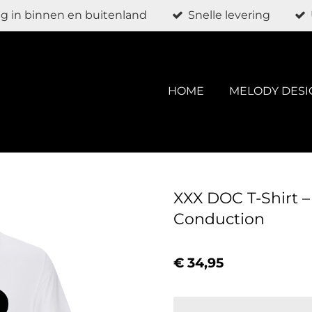
g in binnen en buitenland
Snelle levering
HOME
MELODY DESI
XXX DOC T-Shirt – 
Conduction
€ 34,95