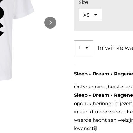
Size
In winkelw
Sleep • Dream • Regener
Ontspanning, herstel e
Sleep • Dream • Regen
opdruk herinner je jezelf
in een drukke wereld. Een
waarde hecht aan welzijn
levensstijl.