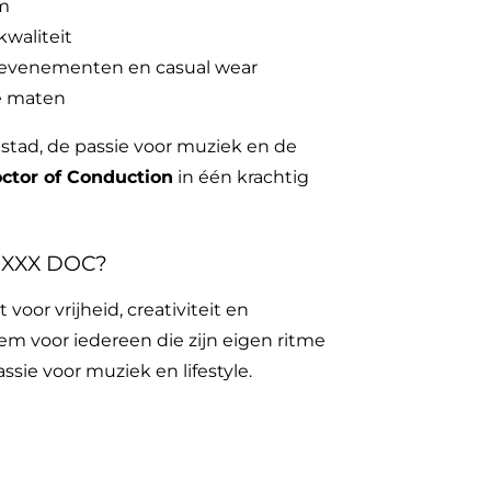
m
waliteit
s, evenementen en casual wear
se maten
stad, de passie voor muziek en de
ctor of Conduction
in één krachtig
 XXX DOC?
voor vrijheid, creativiteit en
item voor iedereen die zijn eigen ritme
passie voor muziek en lifestyle.