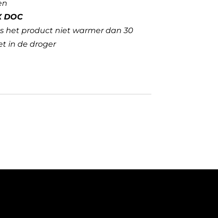
en
X DOC
s het product niet warmer dan 30
t in de droger