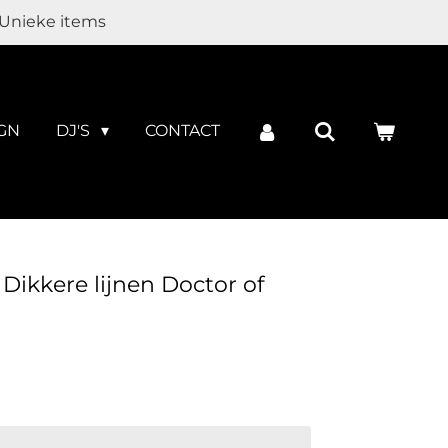
Unieke items
GN
DJ'S
CONTACT
Dikkere lijnen Doctor of