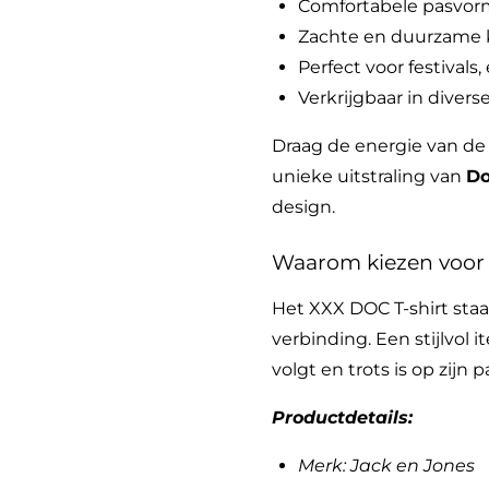
Comfortabele pasvor
Zachte en duurzame k
Perfect voor festival
Verkrijgbaar in diver
Draag de energie van de 
unieke uitstraling van
Do
design.
Waarom kiezen voor
Het XXX DOC T-shirt staat 
verbinding. Een stijlvol 
volgt en trots is op zijn 
Productdetails:
Merk: Jack en Jones