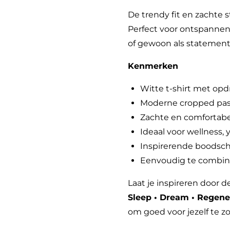
De trendy fit en zachte 
Perfect voor ontspannen d
of gewoon als statement p
Kenmerken
Witte t-shirt met opd
Moderne cropped pa
Zachte en comfortabel
Ideaal voor wellness,
Inspirerende boodscha
Eenvoudig te combine
Laat je inspireren door d
Sleep • Dream • Regener
om goed voor jezelf te z