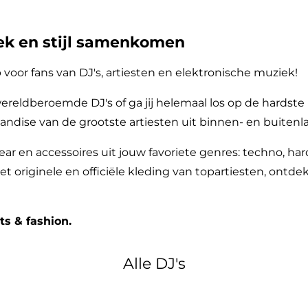
ek en stijl samenkomen
oor fans van DJ's, artiesten en elektronische muziek!
ereldberoemde DJ's of ga jij helemaal los op de hardste 
handise van de grootste artiesten uit binnen- en buitenl
gear en accessoires uit jouw favoriete genres: techno, ha
t originele en officiële kleding van topartiesten, ontdek 
ts & fashion.
Alle DJ's