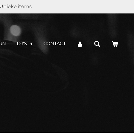
Unieke items
GN
DJ'S
CONTACT