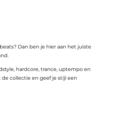
beats? Dan ben je hier aan het juiste
and.
rdstyle, hardcore, trance, uptempo en
de collectie en geef je stijl een