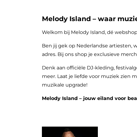
Melody Island – waar muzi
Welkom bij Melody Island, dé webshop v
Ben jij gek op Nederlandse artiesten, w
adres. Bij ons shop je exclusieve merc
Denk aan officiële DJ-kleding, festival
meer. Laat je liefde voor muziek zien me
muzikale upgrade!
Melody Island – jouw eiland voor bea