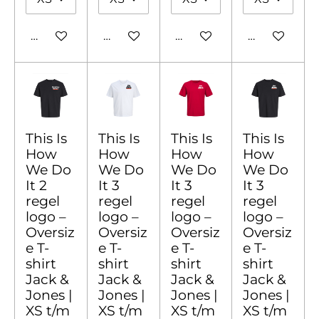
In winkelwagen
In winkelwagen
In winkelwagen
In winkelw
This Is
This Is
This Is
This Is
How
How
How
How
We Do
We Do
We Do
We Do
It 2
It 3
It 3
It 3
regel
regel
regel
regel
logo –
logo –
logo –
logo –
Oversiz
Oversiz
Oversiz
Oversiz
e T-
e T-
e T-
e T-
shirt
shirt
shirt
shirt
Jack &
Jack &
Jack &
Jack &
Jones |
Jones |
Jones |
Jones |
XS t/m
XS t/m
XS t/m
XS t/m