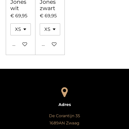
Jones
Jones
wit
zwart
€ 69,95
€ 69,95
In winkelwagen
In winkelwagen
Adres
De Corantijn 35
1689AN Zwaag