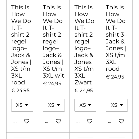
This Is
This Is
This Is
This Is
How
How
How
How
We Do
We Do
We Do
We Do
It T-
It T-
It T-
It T-
shirt 2
shirt 2
shirt 2
shirt 3–
regel
regel
regel
Jack &
logo–
logo–
logo–
Jones |
Jack &
Jack &
Jack &
XS t/m
Jones |
Jones |
Jones |
3XL
XS t/m
XS t/m
XS t/m
rood
3XL
3XL wit
3XL
€ 24,95
rood
Zwart
€ 24,95
€ 24,95
€ 24,95
In winkelwagen
In winkelwagen
In winkelwagen
In winkelw