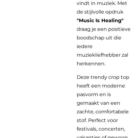
vindt in muziek. Met
de stijlvolle opdruk
"Music Is Healing"
draag je een positieve
boodschap uit die
iedere
muziekliefhebber zal
herkennen.
Deze trendy crop top
heeft een moderne
pasvorm en is
gemaakt van een
zachte, comfortabele
stof. Perfect voor
festivals, concerten,
vakanties of gewoon