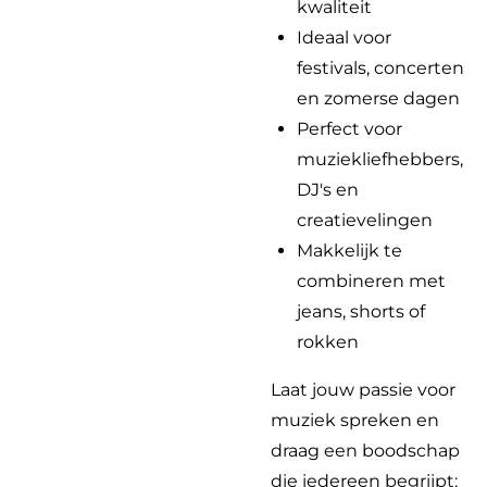
kwaliteit
Ideaal voor
festivals, concerten
en zomerse dagen
Perfect voor
muziekliefhebbers,
DJ's en
creatievelingen
Makkelijk te
combineren met
jeans, shorts of
rokken
Laat jouw passie voor
muziek spreken en
draag een boodschap
die iedereen begrijpt: