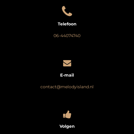
Telefoon
06-44074740
E-mail
contact@melodyisland.nl
Volgen