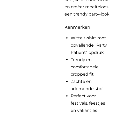
en creëer moeiteloos
een trendy party-look.
Kenmerken
Witte t-shirt met
opvallende "Party
Patiënt" opdruk
Trendy en
comfortabele
cropped fit
Zachte en
ademende stof
Perfect voor
festivals, feestjes
en vakanties