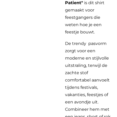
Patient"
is dit shirt
gemaakt voor
feestgangers die
weten hoe je een
feestje bouwt.
De trendy pasvorm
zorgt voor een
moderne en stijlvolle
uitstraling, terwijl de
zachte stof
comfortabel aanvoelt
tijdens festivals,
vakanties, feestjes of
een avondje uit.
Combineer hem met
een jeans, short of rok