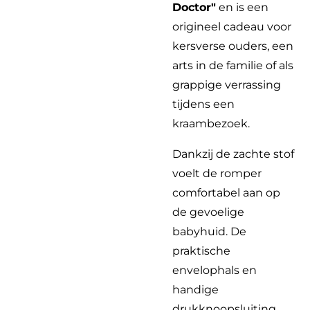
Doctor"
en is een
origineel cadeau voor
kersverse ouders, een
arts in de familie of als
grappige verrassing
tijdens een
kraambezoek.
Dankzij de zachte stof
voelt de romper
comfortabel aan op
de gevoelige
babyhuid. De
praktische
envelophals en
handige
drukknoopsluiting