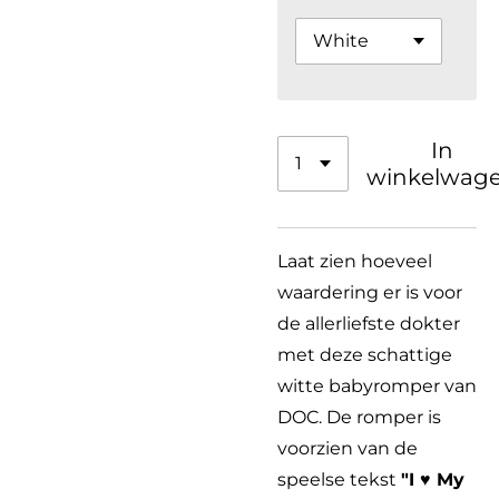
In
winkelwag
Laat zien hoeveel
waardering er is voor
de allerliefste dokter
met deze schattige
witte babyromper van
DOC. De romper is
voorzien van de
speelse tekst
"I ♥ My