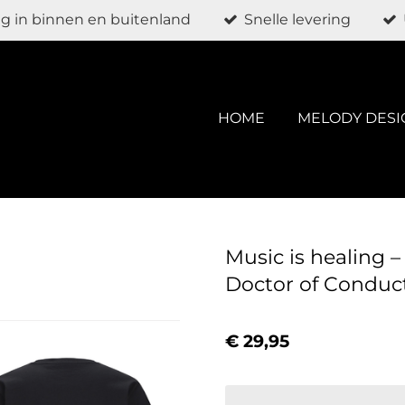
g in binnen en buitenland
Snelle levering
HOME
MELODY DESI
Music is healing –
Doctor of Conduct
€ 29,95