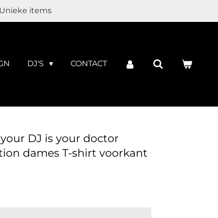
Unieke items
GN
DJ'S
CONTACT
 your DJ is your doctor
ion dames T-shirt voorkant