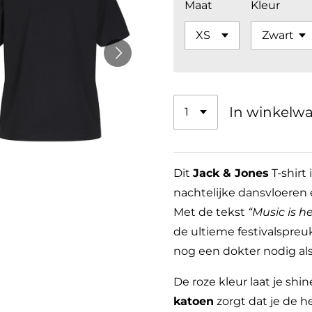
Maat
Kleur
In winkelw
Dit
Jack & Jones
T-shirt
nachtelijke dansvloeren 
Met de tekst
“Music is h
de ultieme festivalspreuk
nog een dokter nodig als
De roze kleur laat je shi
katoen
zorgt dat je de he