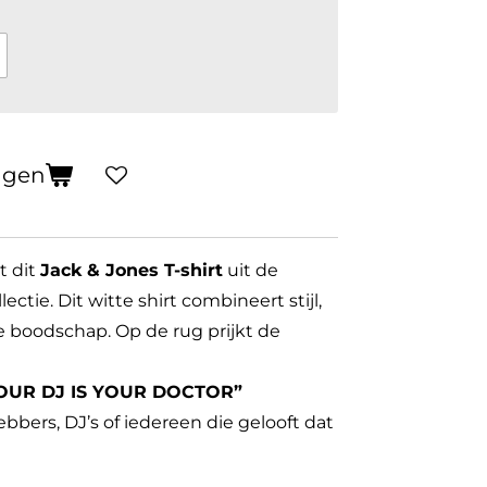
agen
t dit
Jack & Jones T-shirt
uit de
lectie. Dit witte shirt combineert stijl,
e boodschap. Op de rug prijkt de
YOUR DJ IS YOUR DOCTOR”
bbers, DJ’s of iedereen die gelooft dat