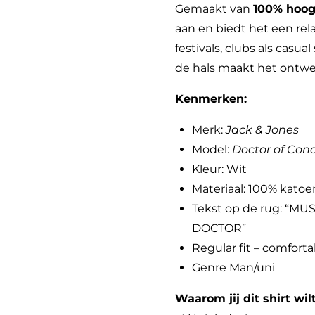
Gemaakt van
100% hoog
aan en biedt het een rel
festivals, clubs als casua
de hals maakt het ontwe
Kenmerken:
Merk:
Jack & Jones
Model:
Doctor of Cond
Kleur: Wit
Materiaal: 100% katoe
Tekst op de rug: “MU
DOCTOR”
Regular fit – comfort
Genre Man/uni
Waarom jij dit shirt wi