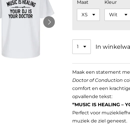
Maat
Kleur
In winkelw
Maak een statement me
Doctor of Conduction
col
comfort en een krachtig
opvallende tekst:
“MUSIC IS HEALING – 
Perfect voor muziekliefhe
muziek de ziel geneest.