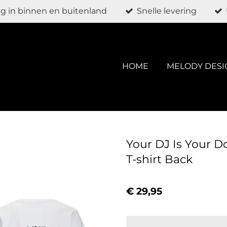
g in binnen en buitenland
Snelle levering
HOME
MELODY DESI
Your DJ Is Your D
T-shirt Back
€ 29,95