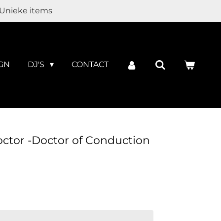
Unieke items
GN
DJ'S
CONTACT
octor -Doctor of Conduction