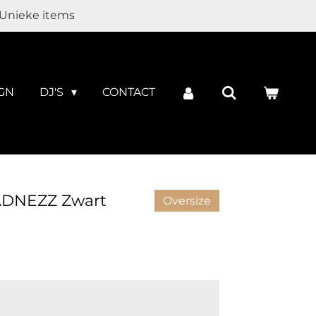
Unieke items
GN
DJ'S
CONTACT
MADNEZZ Zwart
Oversize