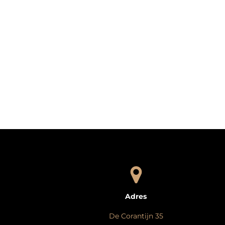
Adres
De Corantijn 35