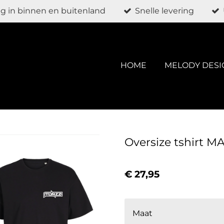
g in binnen en buitenland
Snelle levering
HOME
MELODY DESI
Oversize tshirt 
€ 27,95
Maat