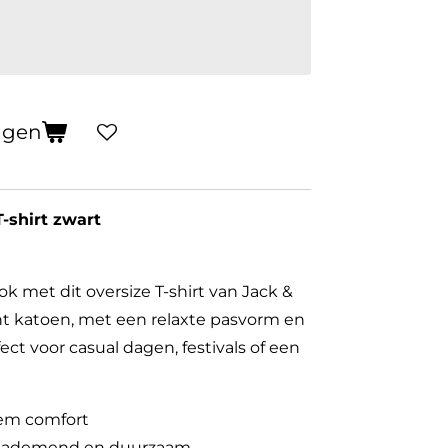
agen
T-shirt zwart
k met dit oversize T-shirt van Jack &
t katoen, met een relaxte pasvorm en
ect voor casual dagen, festivals of een
tiem comfort
, ademend en duurzaam