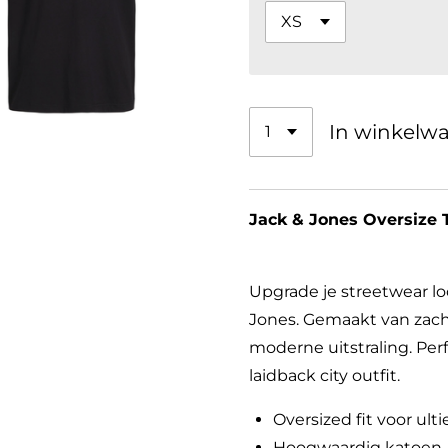
In winkelw
Jack & Jones Oversize 
Upgrade je streetwear loo
Jones. Gemaakt van zach
moderne uitstraling. Perf
laidback city outfit.
Oversized fit voor ul
Hoogwaardig katoen