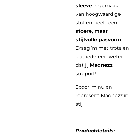
sleeve
is gemaakt
van hoogwaardige
stof en heeft een
stoere, maar
stijlvolle pasvorm
.
Draag ‘m met trots en
laat iedereen weten
dat jij
Madnezz
support!
Scoor ‘m nu en
represent Madnezz in
stijl
Productdetails: