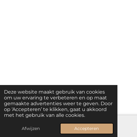
Deze website maakt gebruik van cookies
om uw ervaring te verbeteren en op maat
gemaakte advertenties weer te geven. Door
op ‘Accepteren’ te klikken, gaat u akkoord
met het gebruik van alle cookies.
Afwijzen
Accepteren
E-mailadres
Telefoonnummer
Kaart