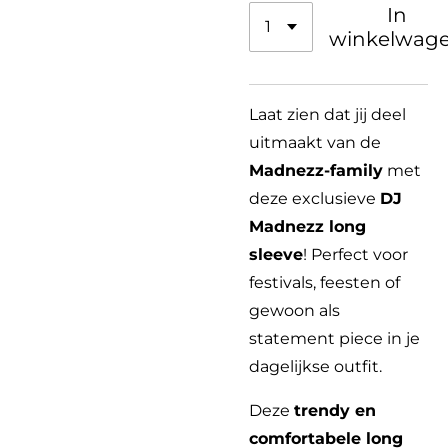
In
winkelwag
Laat zien dat jij deel
uitmaakt van de
Madnezz-family
met
deze exclusieve
DJ
Madnezz long
sleeve
! Perfect voor
festivals, feesten of
gewoon als
statement piece in je
dagelijkse outfit.
Deze
trendy en
comfortabele long