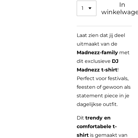
In
winkelwag
Laat zien dat jij deel
uitmaakt van de
Madnezz-family
met
dit exclusieve
DJ
Madnezz t-shirt
!
Perfect voor festivals,
feesten of gewoon als
statement piece in je
dagelijkse outfit.
Dit
trendy en
comfortabele t-
shirt
is gemaakt van