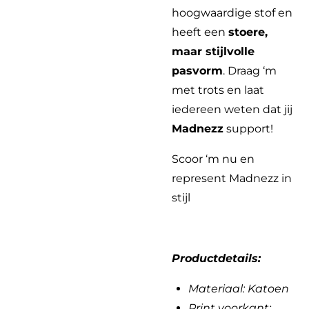
hoogwaardige stof en
heeft een
stoere,
maar stijlvolle
pasvorm
. Draag ‘m
met trots en laat
iedereen weten dat jij
Madnezz
support!
Scoor ‘m nu en
represent Madnezz in
stijl
Productdetails:
Materiaal: Katoen
Print voorkant: