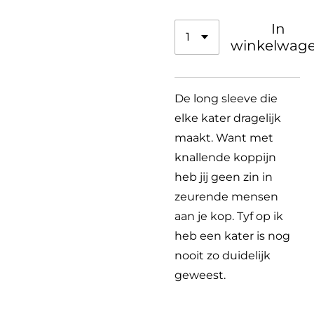
In
winkelwag
De long sleeve
die
elke kater dragelijk
maakt. Want met
knallende koppijn
heb jij geen zin in
zeurende mensen
aan je kop. Tyf op ik
heb een kater is nog
nooit zo duidelijk
geweest.