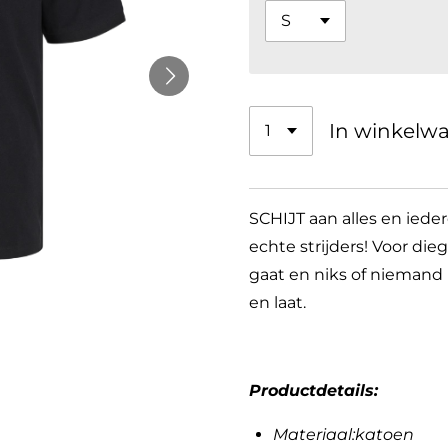
In winkelw
SCHIJT aan alles en ieder
echte strijders! Voor die
gaat en niks of niemand l
en laat.
Productdetails:
Materiaal:katoen