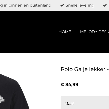
g in binnen en buitenland
Snelle levering
HOME
MELODY DESI
Polo Ga je lekker 
€ 34,99
Maat