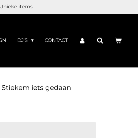
Unieke items
GN
DJ'S
CONTACT
- Stiekem iets gedaan