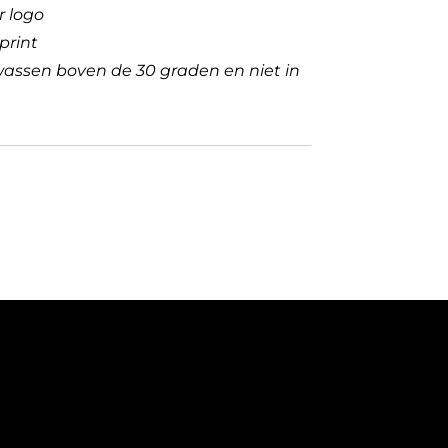
r logo
print
wassen boven de 30 graden en niet in