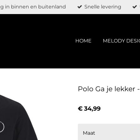
g in binnen en buitenland
Snelle levering
HOME
MELODY DESI
Polo Ga je lekker 
€ 34,99
Maat