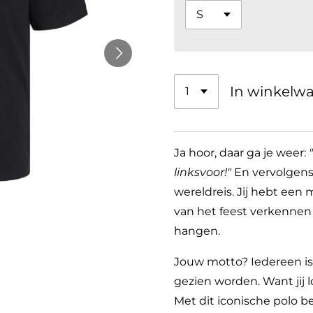
In winkelw
Ja hoor, daar ga je weer:
linksvoor!"
En vervolgens
wereldreis. Jij hebt een 
van het feest verkennen 
hangen.
Jouw motto? Iedereen is
gezien worden. Want jij 
Met dit iconische polo be