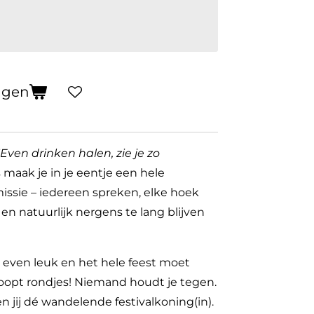
agen
"Even drinken halen, zie je zo
 maak je in je eentje een hele
missie – iedereen spreken, elke hoek
en natuurlijk nergens te lang blijven
 even leuk en het hele feest moet
loopt rondjes! Niemand houdt je tegen.
n jij dé wandelende festivalkoning(in).