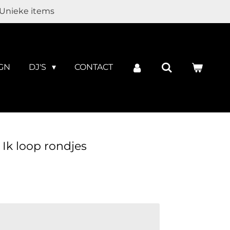
Unieke items
GN
DJ'S
CONTACT
- Ik loop rondjes