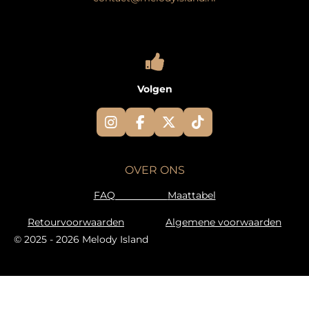
Volgen
I
F
X
T
n
a
i
s
c
k
t
e
T
OVER ONS
a
b
o
g
o
k
FAQ
Maattabel
r
o
a
k
Retourvoorwaarden
Algemene voorwaarden
m
© 2025 - 2026 Melody Island