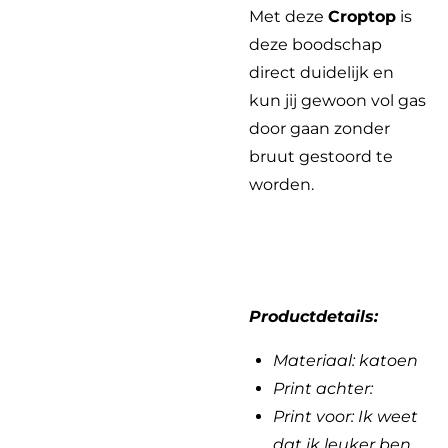
Met deze
Croptop
is
deze boodschap
direct duidelijk en
kun jij gewoon vol gas
door gaan zonder
bruut gestoord te
worden.
Productdetails:
Materiaal: katoen
Print achter:
Print voor: Ik weet
dat ik leuker ben