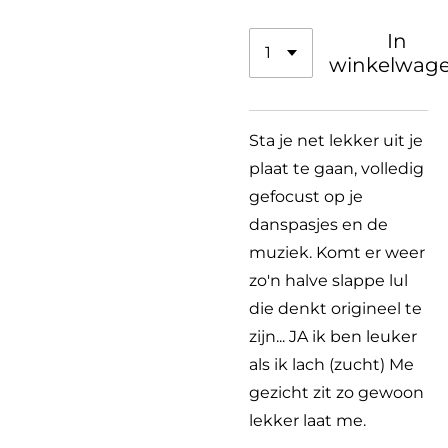
In
winkelwag
Sta je net lekker uit je
plaat te gaan, volledig
gefocust op je
danspasjes en de
muziek. Komt er weer
zo'n halve slappe lul
die denkt origineel te
zijn... JA ik ben leuker
als ik lach (zucht) Me
gezicht zit zo gewoon
lekker laat me.