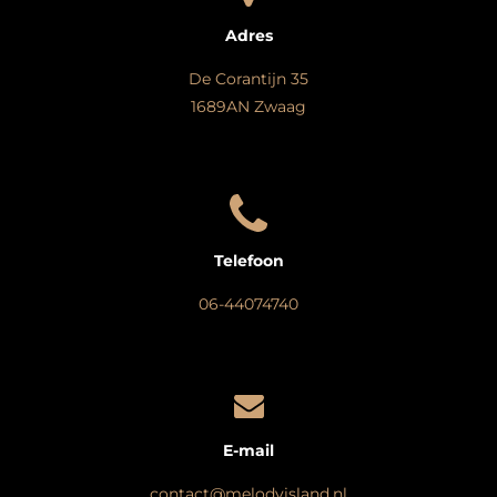
Adres
De Corantijn 35
1689AN Zwaag
Telefoon
06-44074740
E-mail
contact@melodyisland.nl