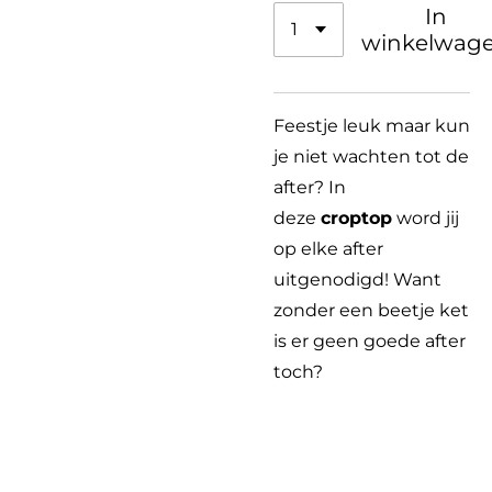
In
winkelwag
Feestje leuk maar kun
je niet wachten tot de
after? In
deze
croptop
word jij
op elke after
uitgenodigd! Want
zonder een beetje ket
is er geen goede after
toch?