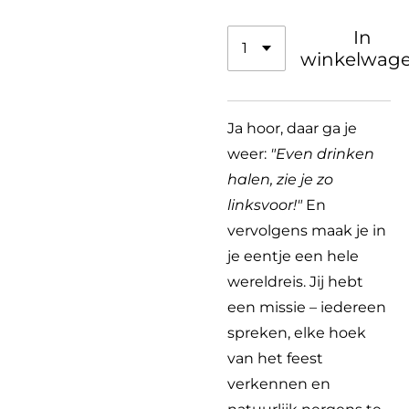
In
winkelwag
Ja hoor, daar ga je
weer:
"Even drinken
halen, zie je zo
linksvoor!"
En
vervolgens maak je in
je eentje een hele
wereldreis. Jij hebt
een missie – iedereen
spreken, elke hoek
van het feest
verkennen en