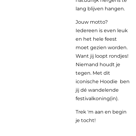
natuurlijk nergens te
lang blijven hangen.
Jouw motto?
Iedereen is even leuk
en het hele feest
moet gezien worden.
Want jij loopt rondjes!
Niemand houdt je
tegen. Met dit
iconische Hoodie ben
jij dé wandelende
festivalkoning(in).
Trek 'm aan en begin
je tocht!