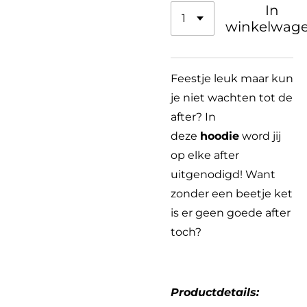
In
winkelwag
Feestje leuk maar kun
je niet wachten tot de
after? In
deze
hoodie
word jij
op elke after
uitgenodigd! Want
zonder een beetje ket
is er geen goede after
toch?
Productdetails: