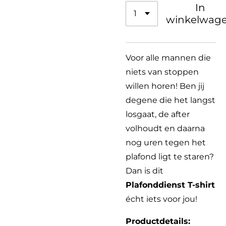
In
winkelwag
Voor alle mannen die
niets van stoppen
willen horen! Ben jij
degene die het langst
losgaat, de after
volhoudt en daarna
nog uren tegen het
plafond ligt te staren?
Dan is dit
Plafonddienst T-shirt
écht iets voor jou!
Productdetails: