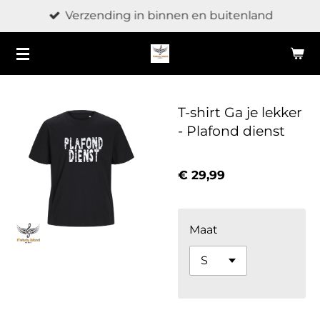
Verzending in binnen en buitenland
Ga
direct
naar
de
hoofdinhoud
T-shirt Ga je lekker
- Plafond dienst
€ 29,99
Maat