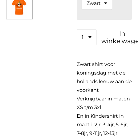
In
winkelwag
Zwart shirt voor
koningsdag met de
hollands leeuw aan de
voorkant
Verkrijgbaar in maten
XS t/m 3xl
En in Kindershirt in
maat
1-2jr, 3-4jr, 5-6jr,
7-8jr, 9-11jr, 12-13jr