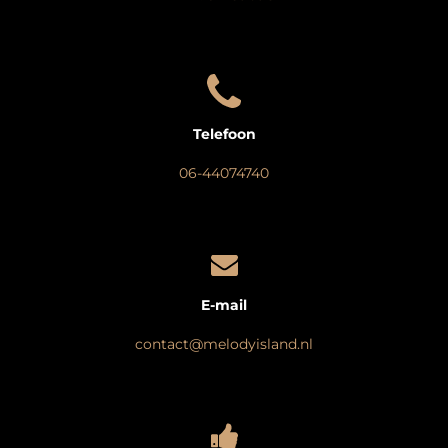
Telefoon
06-44074740
E-mail
contact@melodyisland.nl