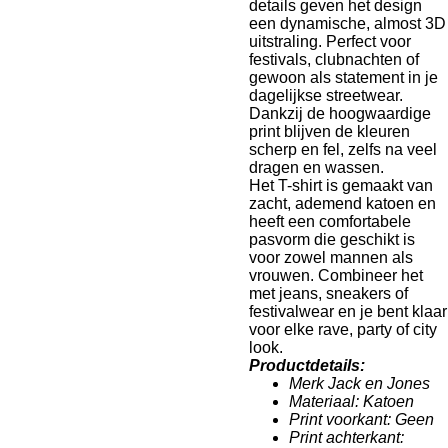
details geven het design
een dynamische, almost 3D
uitstraling. Perfect voor
festivals, clubnachten of
gewoon als statement in je
dagelijkse streetwear.
Dankzij de hoogwaardige
print blijven de kleuren
scherp en fel, zelfs na veel
dragen en wassen.
Het T-shirt is gemaakt van
zacht, ademend katoen en
heeft een comfortabele
pasvorm die geschikt is
voor zowel mannen als
vrouwen. Combineer het
met jeans, sneakers of
festivalwear en je bent klaar
voor elke rave, party of city
look.
Productdetails:
Merk Jack en Jones
Materiaal: Katoen
Print voorkant: Geen
Print achterkant: