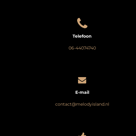
Telefoon
06-44074740
E-mail
contact@melodyisland.nl