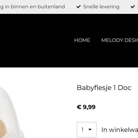
g in binnen en buitenland
Snelle levering
HOME
MELODY DESI
Babyflesje 1 Doc
€ 9,99
In winkelw