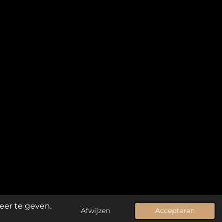
eer te geven.
Afwijzen
Accepteren