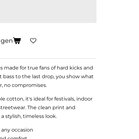
agen
is made for true fans of hard kicks and
t bass to the last drop, you show what
er, no compromises.
 cotton, it's ideal for festivals, indoor
 streetwear. The clean print and
 stylish, timeless look.
or any occasion
and comfort