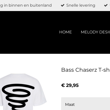
g in binnen en buitenland
Snelle levering
HOME
MELODY DESI
Bass Chaserz T-sh
€ 29,95
Maat