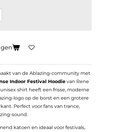
agen
itmaakt van de Ablazing-community met
nse Indoor Festival Hoodie
van Rene
 unisex shirt heeft een frisse, moderne
azing-logo op de borst en een grotere
rkant. Perfect voor fans van trance,
zing-sound.
nd katoen en ideaal voor festivals,