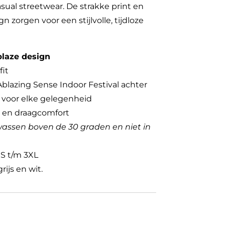
asual streetwear. De strakke print en
n zorgen voor een stijlvolle, tijdloze
blaze design
fit
Ablazing Sense Indoor Festival achter
 voor elke gelegenheid
t en draagcomfort
wassen boven de 30 graden en niet in
XS t/m 3XL
grijs en wit.