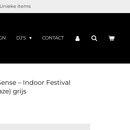
Unieke items
GN
DJ'S
CONTACT
ense – Indoor Festival
ze) grijs