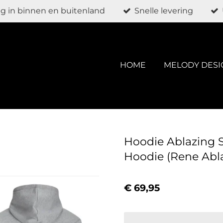
g in binnen en buitenland
Snelle levering
HOME
MELODY DESI
Hoodie Ablazing S
Hoodie (Rene Abla
€ 69,95