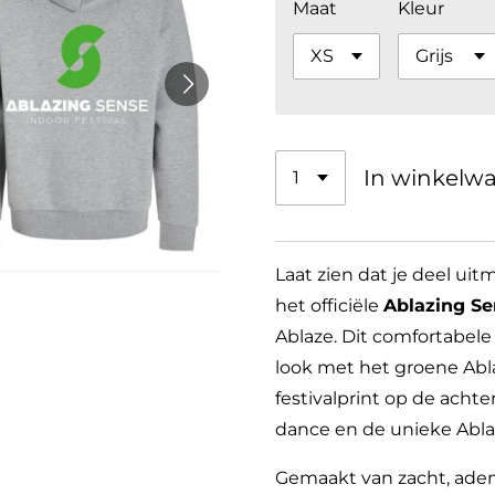
Maat
Kleur
In winkelw
Laat zien dat je deel u
het officiële
Ablazing Se
Ablaze. Dit comfortabele
look met het groene Abl
festivalprint op de achte
dance en de unieke Abla
Gemaakt van zacht, ademe