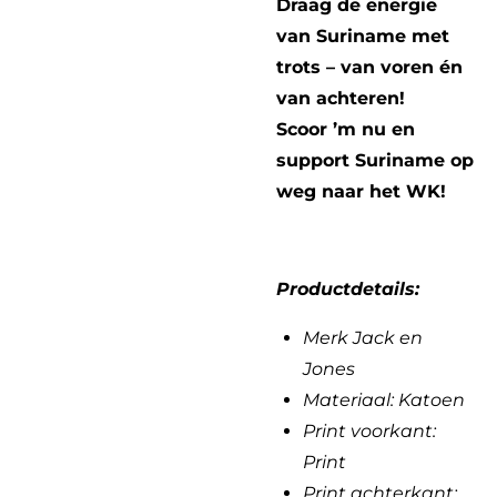
Draag de energie
van Suriname met
trots – van voren én
van achteren!
Scoor ’m nu en
support Suriname op
weg naar het WK!
Productdetails:
Merk Jack en
Jones
Materiaal: Katoen
Print voorkant:
Print
Print achterkant: