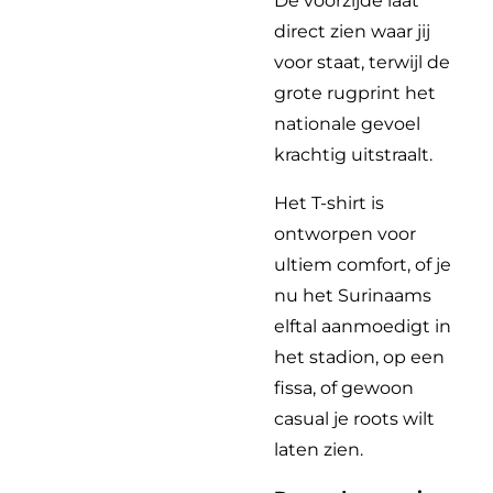
De voorzijde laat
direct zien waar jij
voor staat, terwijl de
grote rugprint het
nationale gevoel
krachtig uitstraalt.
Het T-shirt is
ontworpen voor
ultiem comfort, of je
nu het Surinaams
elftal aanmoedigt in
het stadion, op een
fissa, of gewoon
casual je roots wilt
laten zien.