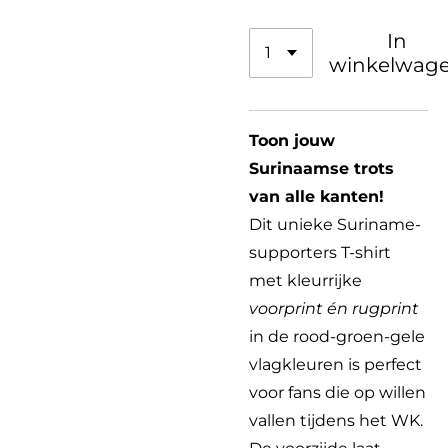
In
winkelwag
Toon jouw
Surinaamse trots
van alle kanten!
Dit unieke Suriname-
supporters T-shirt
met kleurrijke
voorprint én rugprint
in de rood-groen-gele
vlagkleuren is perfect
voor fans die op willen
vallen tijdens het WK.