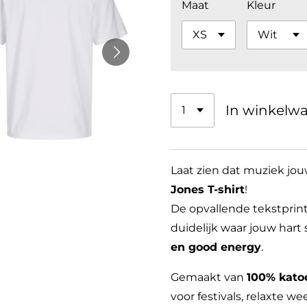
Maat
Kleur
In winkelw
Laat zien dat muziek jou
Jones T-shirt
!
De opvallende tekstpri
duidelijk waar jouw hart
en good energy
.
Gemaakt van
100% kato
voor festivals, relaxte 