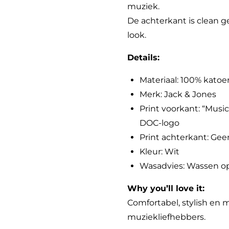
muziek.
De achterkant is clean 
look.
Details:
Materiaal: 100% katoe
Merk: Jack & Jones
Print voorkant: “Music
DOC-logo
Print achterkant: Gee
Kleur: Wit
Wasadvies: Wassen op 
Why you’ll love it:
Comfortabel, stylish en
muziekliefhebbers.