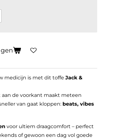
agen
w medicijn is met dit toffe
Jack &
nt aan de voorkant maakt meteen
 sneller van gaat kloppen:
beats, vibes
en
voor ultiem draagcomfort – perfect
weekends of gewoon een dag vol goede