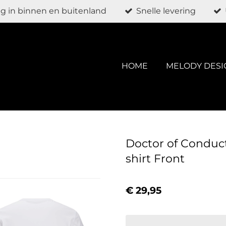
g in binnen en buitenland
Snelle levering
HOME
MELODY DESI
Doctor of Conduct
shirt Front
€ 29,95