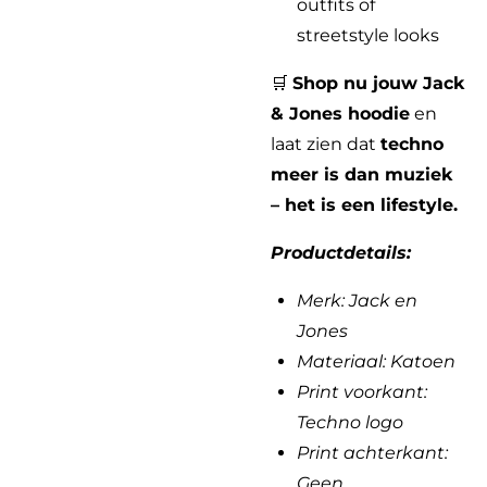
outfits of
streetstyle looks
🛒
Shop nu jouw Jack
& Jones hoodie
en
laat zien dat
techno
meer is dan muziek
– het is een lifestyle.
Productdetails:
Merk: Jack en
Jones
Materiaal: Katoen
Print voorkant:
Techno logo
Print achterkant:
Geen