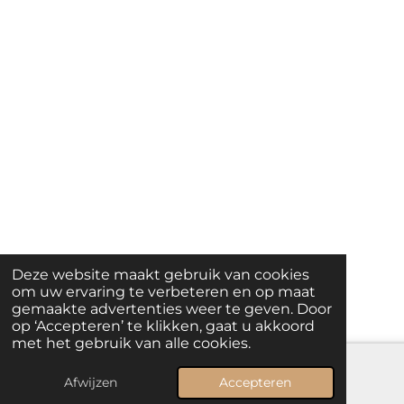
Deze website maakt gebruik van cookies
om uw ervaring te verbeteren en op maat
gemaakte advertenties weer te geven. Door
op ‘Accepteren’ te klikken, gaat u akkoord
met het gebruik van alle cookies.
Afwijzen
Accepteren
E-mailadres
Telefoonnummer
Kaart