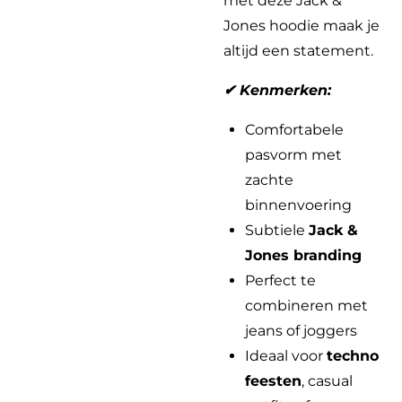
met deze Jack &
Jones hoodie maak je
altijd een statement.
✔ Kenmerken:
Comfortabele
pasvorm met
zachte
binnenvoering
Subtiele
Jack &
Jones branding
Perfect te
combineren met
jeans of joggers
Ideaal voor
techno
feesten
, casual