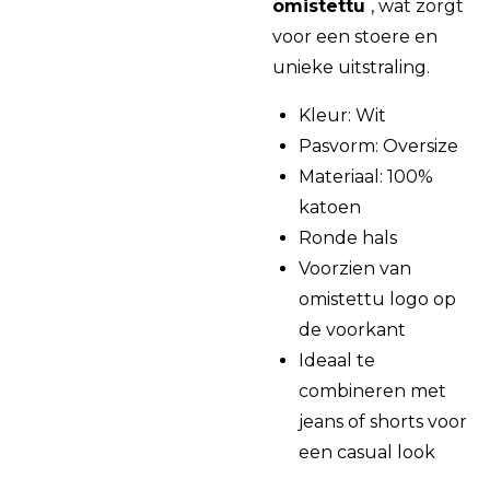
omistettu
, wat zorgt
voor een stoere en
unieke uitstraling.
Kleur: Wit
Pasvorm: Oversize
Materiaal: 100%
katoen
Ronde hals
Voorzien van
omistettu
logo op
de voorkant
Ideaal te
combineren met
jeans of shorts voor
een casual look