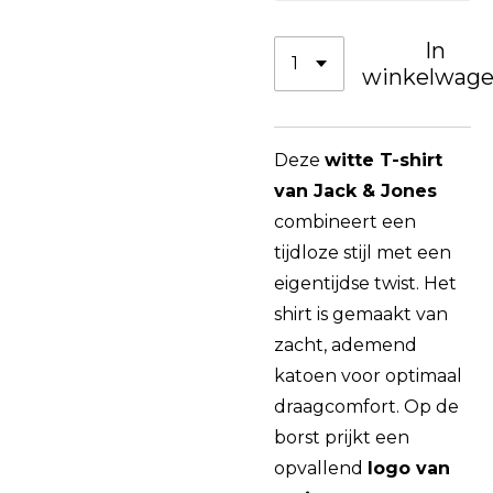
In
winkelwag
Deze
witte T-shirt
van Jack & Jones
combineert een
tijdloze stijl met een
eigentijdse twist. Het
shirt is gemaakt van
zacht, ademend
katoen voor optimaal
draagcomfort. Op de
borst prijkt een
opvallend
logo van