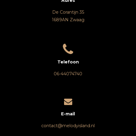
Adres
De Corantijn 35
1689AN Zwaag
Telefoon
06-44074740
E-mail
contact@melodyisland.nl