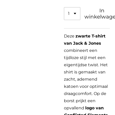
In
winkelwag
Deze
zwarte T-shirt
van Jack & Jones
combineert een
tijdloze stijl met een
eigentijdse twist. Het
shirt is gemaakt van
zacht, ademend
katoen voor optimaal
draagcomfort. Op de
borst prijkt een
opvallend
logo van