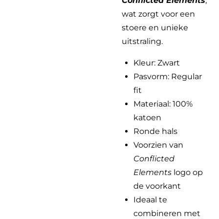
Conflicted Elements
,
wat zorgt voor een
stoere en unieke
uitstraling.
Kleur: Zwart
Pasvorm: Regular
fit
Materiaal: 100%
katoen
Ronde hals
Voorzien van
Conflicted
Elements
logo op
de voorkant
Ideaal te
combineren met