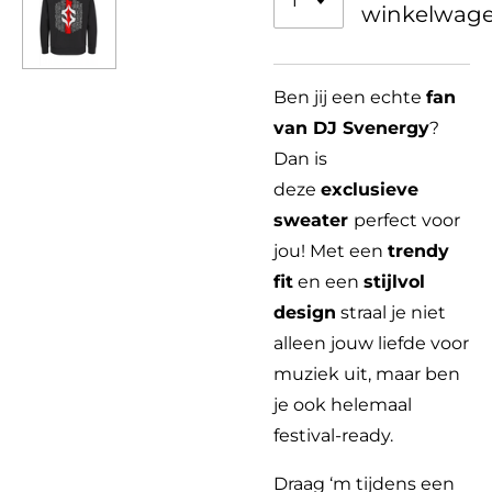
winkelwag
Ben jij een echte
fan
van DJ Svenergy
?
Dan is
deze
exclusieve
sweater
perfect voor
jou! Met een
trendy
fit
en een
stijlvol
design
straal je niet
alleen jouw liefde voor
muziek uit, maar ben
je ook helemaal
festival-ready.
Draag ‘m tijdens een