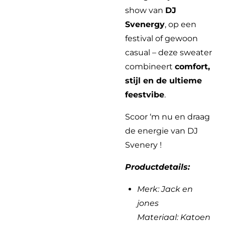
show van
DJ
Svenergy
, op een
festival of gewoon
casual – deze sweater
combineert
comfort,
stijl en de ultieme
feestvibe
.
Scoor ‘m nu en draag
de energie van DJ
Svenery !
Productdetails:
Merk: Jack en
jones
Materiaal: Katoen