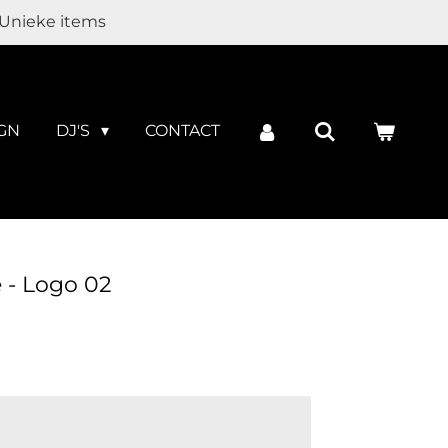
Unieke items
GN
DJ'S
CONTACT
 - Logo 02