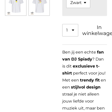
In
winkelwag
Ben jij een echte
fan
van DJ Spiady
? Dan
is dit
exclusieve t-
shirt
perfect voor jou!
Met een
trendy fit
en
een
stijlvol design
straal je niet alleen
jouw liefde voor
muziek uit, maar ben