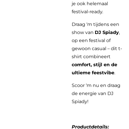
je ook helemaal
festival-ready.
Draag ‘m tijdens een
show van
DJ Spiady
,
op een festival of
gewoon casual – dit t-
shirt combineert
comfort, stijl en de
ultieme feestvibe
.
Scoor ‘m nu en draag
de energie van DJ
Spiady!
Productdetails: