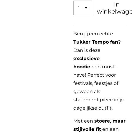
In
winkelwag
Ben jij een echte
Tukker Tempo fan
?
Dan is deze
exclusieve
hoodie
een must-
have! Perfect voor
festivals, feestjes of
gewoon als
statement piece in je
dagelijkse outfit.
Met een
stoere, maar
stijlvolle fit
en een