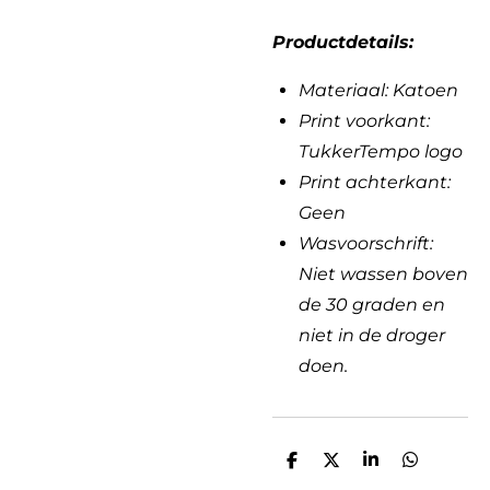
Productdetails:
Materiaal: Katoen
Print voorkant:
TukkerTempo logo
Print achterkant:
Geen
Wasvoorschrift:
Niet wassen boven
de 30 graden en
niet in de droger
doen.
D
D
S
D
e
e
h
e