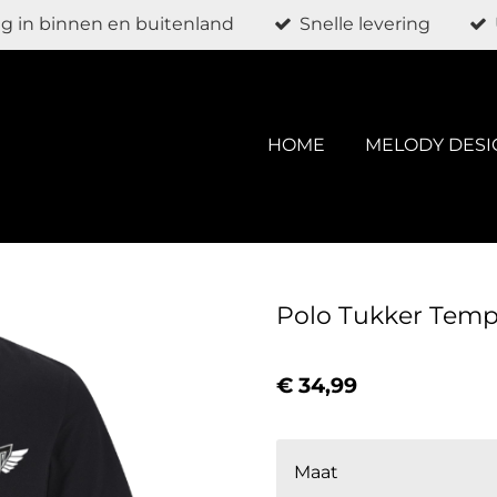
g in binnen en buitenland
Snelle levering
HOME
MELODY DESI
Polo Tukker Tempo
€ 34,99
Maat