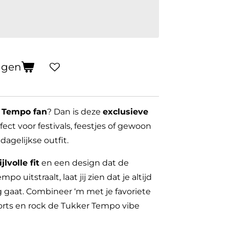
agen
 Tempo fan
? Dan is deze
exclusieve
ect voor festivals, feestjes of gewoon
dagelijkse outfit.
jlvolle fit
en een design dat de
o uitstraalt, laat jij zien dat je altijd
g gaat. Combineer ‘m met je favoriete
orts en rock de Tukker Tempo vibe