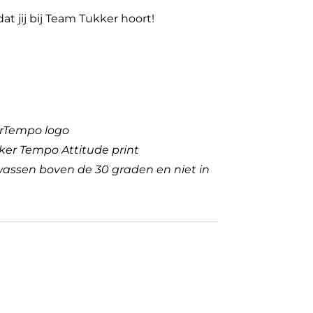
at jij bij Team Tukker hoort!
erTempo logo
ker Tempo Attitude print
wassen boven de 30 graden en niet in