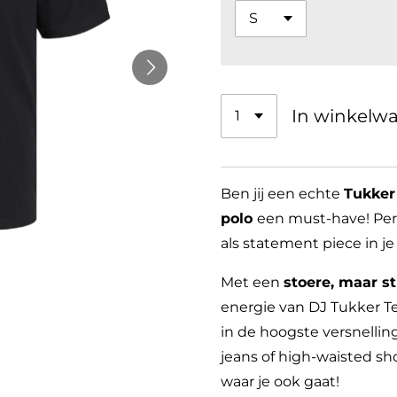
In winkelw
Ben jij een echte
Tukker
polo
een must-have! Perf
als statement piece in je 
Met een
stoere, maar sti
energie van DJ Tukker Temp
in de hoogste versnellin
jeans of high-waisted sh
waar je ook gaat!