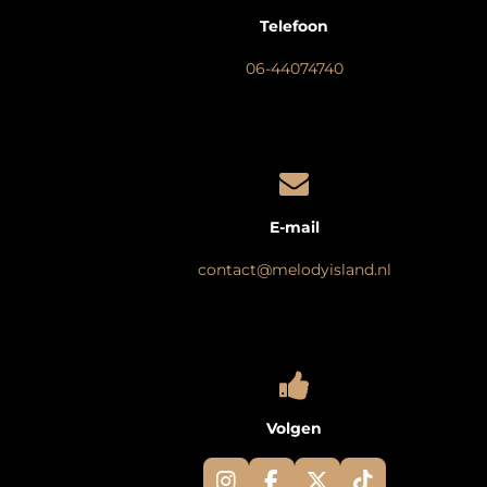
Telefoon
06-44074740
E-mail
contact@melodyisland.nl
Volgen