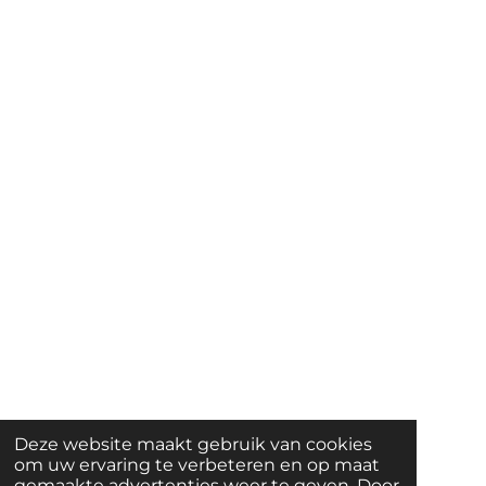
Deze website maakt gebruik van cookies
om uw ervaring te verbeteren en op maat
gemaakte advertenties weer te geven. Door