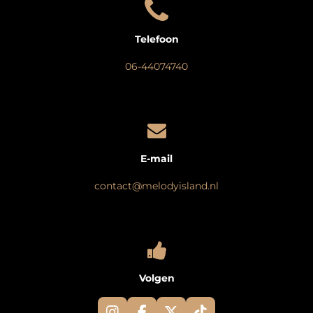
Telefoon
06-44074740
E-mail
contact@melodyisland.nl
Volgen