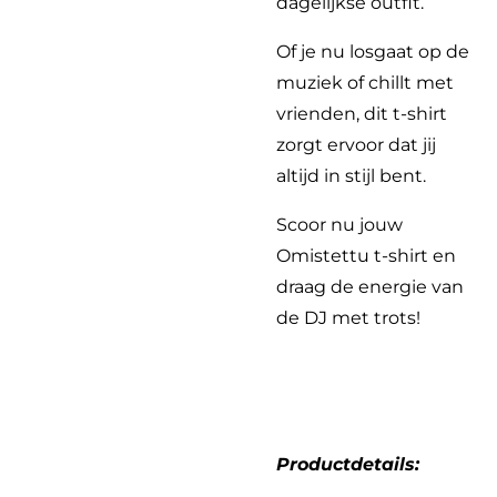
dagelijkse outfit.
Of je nu losgaat op de
muziek of chillt met
vrienden, dit t-shirt
zorgt ervoor dat jij
altijd in stijl bent.
Scoor nu jouw
Omistettu t-shirt en
draag de energie van
de DJ met trots!
Productdetails: