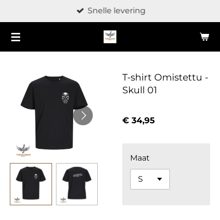
Snelle levering
Ga
direct
naar
de
hoofdinhoud
T-shirt Omistettu -
Skull 01
€ 34,95
Maat