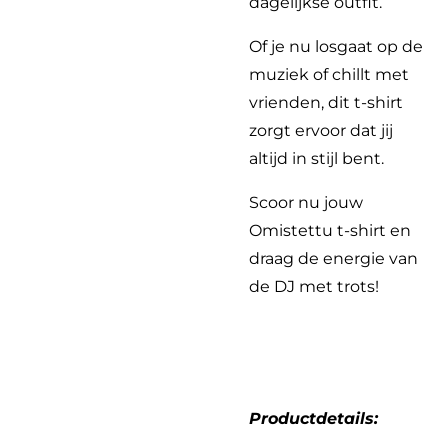
dagelijkse outfit.
Of je nu losgaat op de
muziek of chillt met
vrienden, dit t-shirt
zorgt ervoor dat jij
altijd in stijl bent.
Scoor nu jouw
Omistettu t-shirt en
draag de energie van
de DJ met trots!
Productdetails: