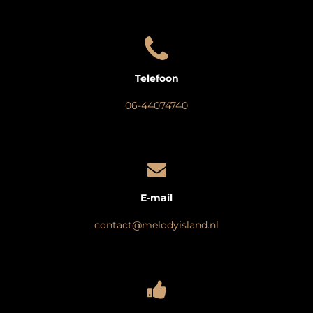
Telefoon
06-44074740
E-mail
contact@melodyisland.nl