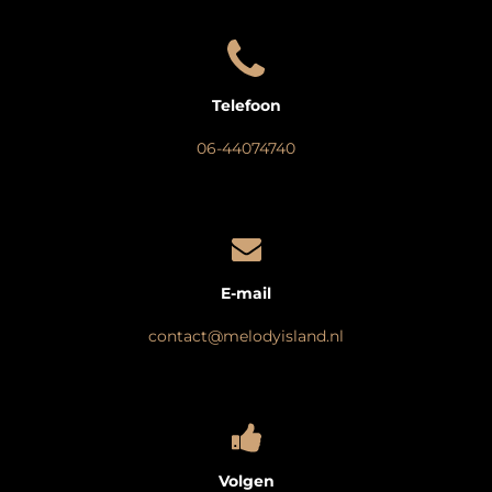
Telefoon
06-44074740
E-mail
contact@melodyisland.nl
Volgen