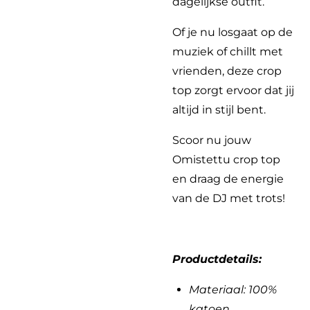
dagelijkse outfit.
Of je nu losgaat op de
muziek of chillt met
vrienden, deze crop
top zorgt ervoor dat jij
altijd in stijl bent.
Scoor nu jouw
Omistettu crop top
en draag de energie
van de DJ met trots!
Productdetails:
Materiaal: 100%
katoen