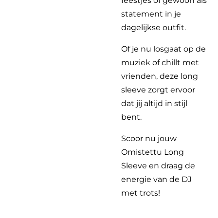
feestjes of gewoon als
statement in je
dagelijkse outfit.
Of je nu losgaat op de
muziek of chillt met
vrienden, deze long
sleeve zorgt ervoor
dat jij altijd in stijl
bent.
Scoor nu jouw
Omistettu Long
Sleeve en draag de
energie van de DJ
met trots!