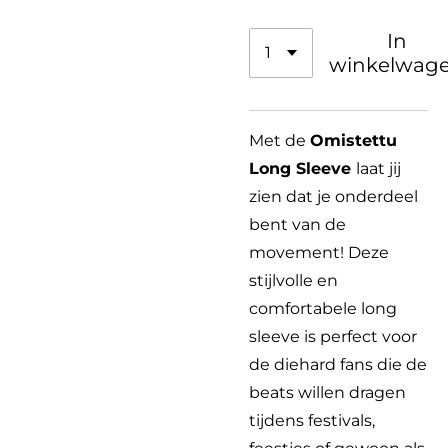
In
winkelwag
Met de
Omistettu
Long Sleeve
laat jij
zien dat je onderdeel
bent van de
movement! Deze
stijlvolle en
comfortabele long
sleeve is perfect voor
de diehard fans die de
beats willen dragen
tijdens festivals,