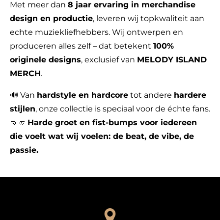
Met meer dan
8 jaar ervaring in merchandise
design en productie
, leveren wij topkwaliteit aan
echte muziekliefhebbers. Wij ontwerpen en
produceren alles zelf – dat betekent
100%
originele designs
, exclusief van
MELODY ISLAND
MERCH
.
🔊 Van
hardstyle en hardcore
tot andere
hardere
stijlen
, onze collectie is speciaal voor de échte fans.
🤜🤛
Harde groet en fist-bumps voor iedereen
die voelt wat wij voelen: de beat, de vibe, de
passie.