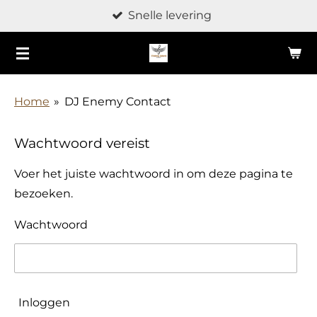
Snelle levering
Ga
direct
naar
de
hoofdinhoud
Home
»
DJ Enemy Contact
Wachtwoord vereist
Voer het juiste wachtwoord in om deze pagina te
bezoeken.
Wachtwoord
Inloggen